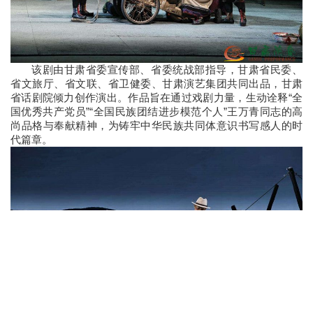
该剧由甘肃省委宣传部、省委统战部指导，甘肃省民委、
省文旅厅、省文联、省卫健委、甘肃演艺集团共同出品，甘肃
省话剧院倾力创作演出。作品旨在通过戏剧力量，生动诠释“全
国优秀共产党员”“全国民族团结进步模范个人”王万青同志的高
尚品格与奉献精神，为铸牢中华民族共同体意识书写感人的时
代篇章。