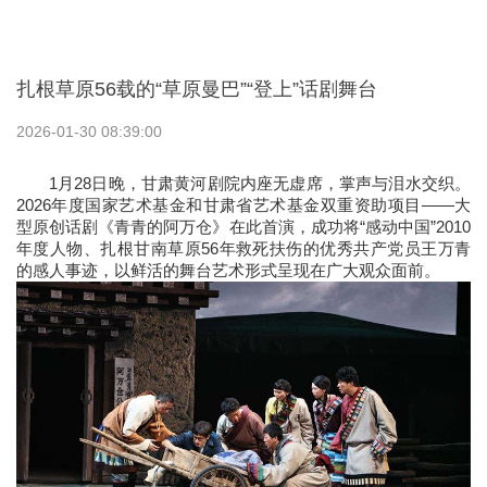
扎根草原56载的“草原曼巴”“登上”话剧舞台
2026-01-30 08:39:00
1月28日晚，甘肃黄河剧院内座无虚席，掌声与泪水交织。
2026年度国家艺术基金和甘肃省艺术基金双重资助项目——大
型原创话剧《青青的阿万仓》在此首演，成功将“感动中国”2010
年度人物、扎根甘南草原56年救死扶伤的优秀共产党员王万青
的感人事迹，以鲜活的舞台艺术形式呈现在广大观众面前。