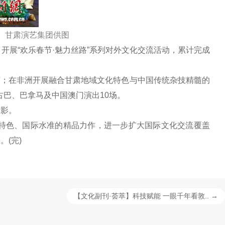
出。甘肃演艺集团供图
展“欢乐春节·魅力丝路”系列对外文化交流活动，累计完成
；在非洲开展融合甘肃地域文化特色与中国传统杂技精髓的
巴、巴拿马及中国澳门演出10场。
缩影。
特色、国际水准的精品力作，进一步扩大国际文化交流覆盖
(完)
【文化副刊·荟萃】科技赋能 一眼千年看敦.. →