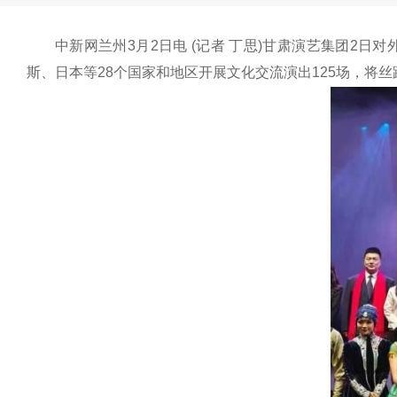
中新网兰州3月2日电 (记者 丁思)甘肃演艺集团2
斯、日本等28个国家和地区开展文化交流演出125场，将