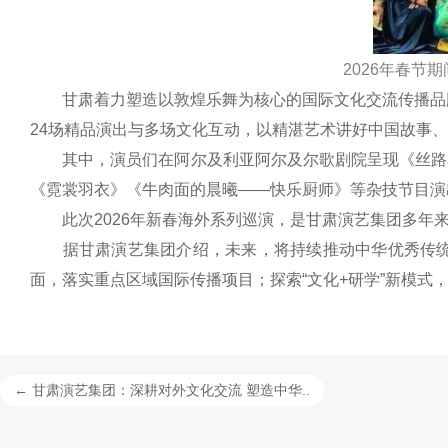
2026年春节
甘肃着力塑造以敦煌乐舞为核心的国际文化交流传播品牌。
24场精品演出与多场文化互动，以精湛艺术讲好中国故事
其中，演员们在阿尔及利亚阿尔及尔歌剧院呈现《丝路花
《霓裳羽衣》《牛肉面的晨曦——快乐厨师》等杂技节目演
此次2026年新春海外系列巡演，是甘肃演艺集团多年来
据甘肃演艺集团介绍，未来，将持续推动中华优秀传统文
面，落实重点区域国际传播项目；探索“文化+研学”新模式
← 甘肃演艺集团：深耕对外文化交流 塑造中华..