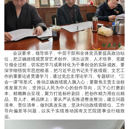
会议要求，领导班子、中层干部和全体党员要提高政治站
位，把正确政绩观贯穿艺术创作、演出运营、人才培养、党建
引领全过程，切实把学习成果转化为干事创业的实际成效。要
深学细悟筑牢思想根基，把习近平总书记关于政绩观、文艺工
作的重要论述贯通学习，通过党总支理论学习、专题研讨、“三
会一课”等形式，推动正确政绩观入脑入心；要聚焦主责主业校
准发展方向，坚持以人民为中心的创作导向，沉下心打磨剧
本、精雕舞台呈现，聚力打造标杆剧目，把创作精力用在出精
品、育人才、树品牌上；要从严从实推进整改整治，建立问题
清单、责任清单，做到真改实改，坚决纠治政绩观错位、工作
导向偏差等问题，以实干实绩推动国有文艺院团事业行稳致
远。