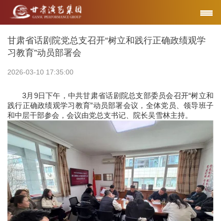
甘肃省话剧院党总支召开“树立和践行正确政绩观学
习教育”动员部署会
2026-03-10 17:35:00
3月9日下午，中共甘肃省话剧院总支部委员会召开“树立和
践行正确政绩观学习教育”动员部署会议，全体党员、领导班子
和中层干部参会，会议由党总支书记、院长吴雪林主持。