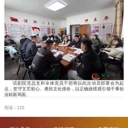
话剧院党总支和全体党员干部将以此次动员部署会为起
点，坚守文艺初心、勇担文化使命，以正确政绩观引领干事创
业崭新局面。
阅读：
110