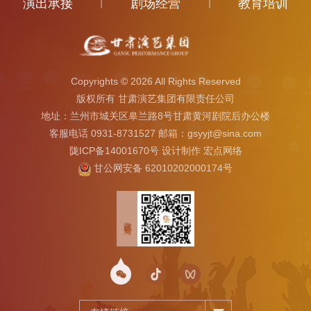
演出承接
|
剧场经营
|
教育培训
Copyrights ©
2026 All Rights Reserved
版权所有 甘肃演艺集团有限责任公司
地址：兰州市城关区皋兰路8号甘肃黄河剧院后办公楼
客服电话 0931-8731527 邮箱：gsyyjt@sina.com
陇ICP备14001670号
设计制作
宏点网络
甘公网安备 62010202000174号
微信公众号