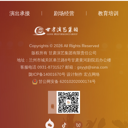
演出承接
|
剧场经营
|
教育培训
Copyrights ©
2026 All Rights Reserved
版权所有 甘肃演艺集团有限责任公司
地址：兰州市城关区皋兰路8号甘肃黄河剧院后办公楼
客服电话 0931-8731527 邮箱：gsyyjt@sina.com
陇ICP备14001670号
设计制作
宏点网络
甘公网安备 62010202000174号
微信公众号