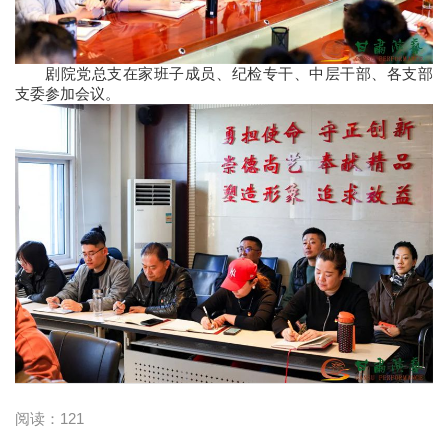
剧院党总支在家班子成员、纪检专干、中层干部、各支部
支委参加会议。
阅读：
121