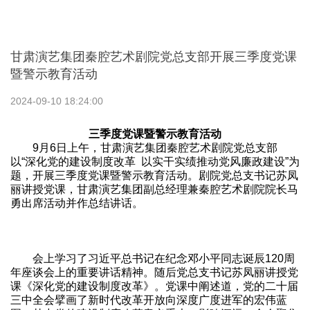
甘肃演艺集团秦腔艺术剧院党总支部开展三季度党课
暨警示教育活动
2024-09-10 18:24:00
三季度党课暨警示教育活动
9月6日上午，甘肃演艺集团秦腔艺术剧院党总支部以“深化
党的建设制度改革 以实干实绩推动党风廉政建设”为题，开展三
季度党课暨警示教育活动。剧院党总支书记苏凤丽讲授党课，
甘肃演艺集团副总经理兼秦腔艺术剧院院长马勇出席活动并作
总结讲话。