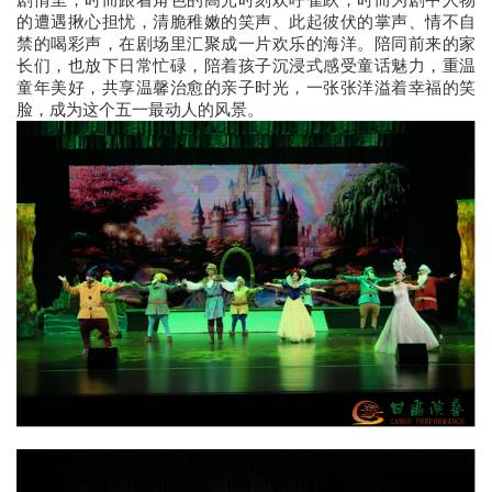
的遭遇揪心担忧，清脆稚嫩的笑声、此起彼伏的掌声、情不自
禁的喝彩声，在剧场里汇聚成一片欢乐的海洋。陪同前来的家
长们，也放下日常忙碌，陪着孩子沉浸式感受童话魅力，重温
童年美好，共享温馨治愈的亲子时光，一张张洋溢着幸福的笑
脸，成为这个五一最动人的风景。