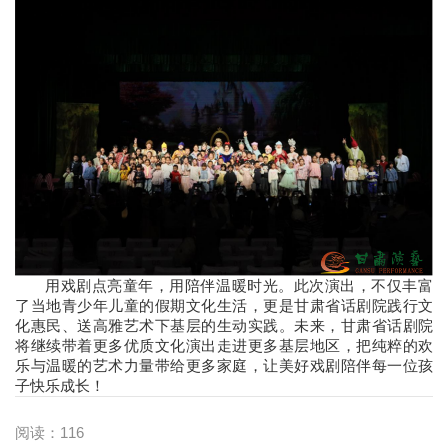
用戏剧点亮童年，用陪伴温暖时光。此次演出，不仅丰富
了当地青少年儿童的假期文化生活，更是甘肃省话剧院践行文
化惠民、送高雅艺术下基层的生动实践。未来，甘肃省话剧院
将继续带着更多优质文化演出走进更多基层地区，把纯粹的欢
乐与温暖的艺术力量带给更多家庭，让美好戏剧陪伴每一位孩
子快乐成长！
阅读：
116