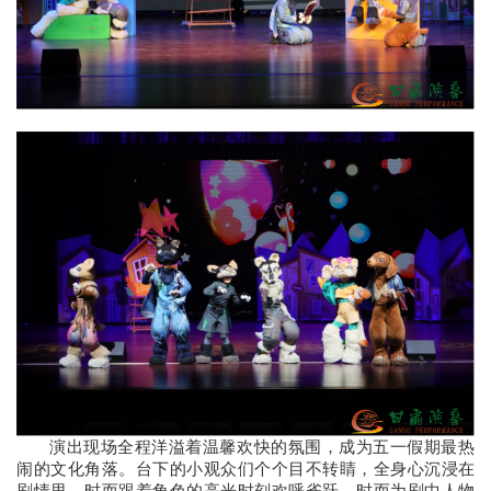
演出现场全程洋溢着温馨欢快的氛围，成为五一假期最热
闹的文化角落。台下的小观众们个个目不转睛，全身心沉浸在
剧情里，时而跟着角色的高光时刻欢呼雀跃，时而为剧中人物