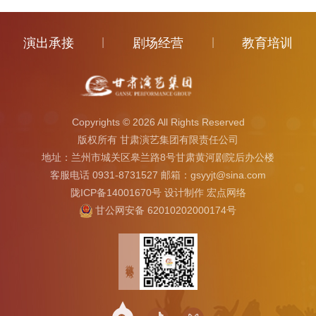
演出承接
|
剧场经营
|
教育培训
Copyrights ©
2026 All Rights Reserved
版权所有 甘肃演艺集团有限责任公司
地址：兰州市城关区皋兰路8号甘肃黄河剧院后办公楼
客服电话 0931-8731527 邮箱：gsyyjt@sina.com
陇ICP备14001670号
设计制作
宏点网络
甘公网安备 62010202000174号
微信公众号