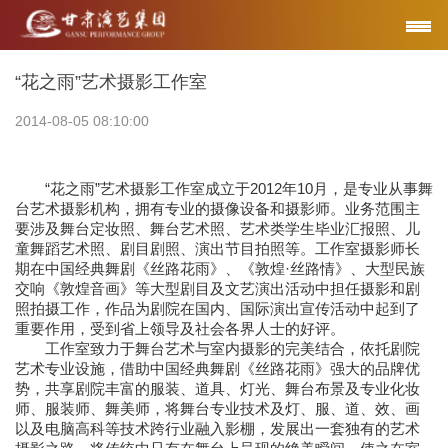
“花之雨”艺术摄影工作室
2014-08-05 08:10:00
“花之雨”艺术摄影工作室成立于2012年10月，是专业从事舞
台艺术摄影机构，拥有专业的摄像设备和摄影师。业务范围主
要涉及舞台定妆照、舞台艺术照、艺术类学生毕业汇报照、儿
童舞蹈艺术照、剧目剧照、演出节目拍照等。工作室摄影师长
期在中国经典舞剧《丝路花雨》、《敦煌·丝路情》、大型民族
交响《敦煌音画》等大型剧目及文艺演出活动中担任摄影和剧
照拍摄工作，作品为剧院在国内、国际演出宣传活动中起到了
重要作用，受到省上领导及社会各界人士的好评。
工作室致力于舞台艺术与室内摄影的完美结合，依托剧院
艺术专业设施，借助中国经典舞剧《丝路花雨》强大的品牌优
势，共享剧院丰富的服装、道具、灯光、舞台布景及专业化妆
师、服装师、舞美师，将舞台专业技术及灯、服、道、效、画
以及电脑高科等技术跨行业融入影棚，发展出一套独有的艺术