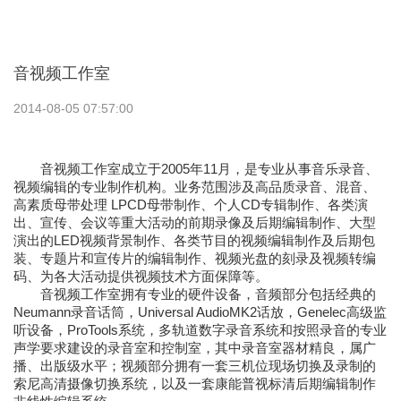
音视频工作室
2014-08-05 07:57:00
音视频工作室成立于2005年11月，是专业从事音乐录音、
视频编辑的专业制作机构。业务范围涉及高品质录音、混音、
高素质母带处理 LPCD母带制作、个人CD专辑制作、各类演
出、宣传、会议等重大活动的前期录像及后期编辑制作、大型
演出的LED视频背景制作、各类节目的视频编辑制作及后期包
装、专题片和宣传片的编辑制作、视频光盘的刻录及视频转编
码、为各大活动提供视频技术方面保障等。
音视频工作室拥有专业的硬件设备，音频部分包括经典的
Neumann录音话筒，Universal AudioMK2话放，Genelec高级监
听设备，ProTools系统，多轨道数字录音系统和按照录音的专业
声学要求建设的录音室和控制室，其中录音室器材精良，属广
播、出版级水平；视频部分拥有一套三机位现场切换及录制的
索尼高清摄像切换系统，以及一套康能普视标清后期编辑制作