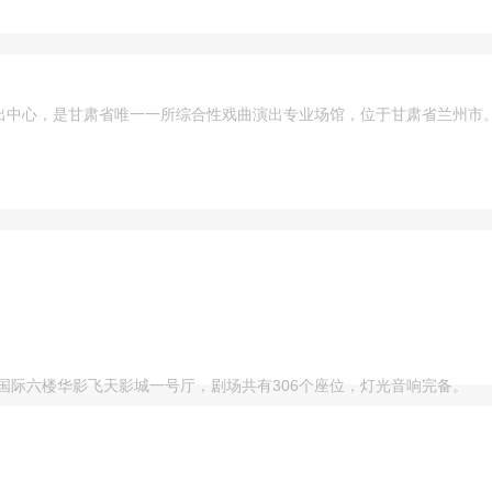
中心，是甘肃省唯一一所综合性戏曲演出专业场馆，位于甘肃省兰州市。
商国际六楼华影飞天影城一号厅，剧场共有306个座位，灯光音响完备。