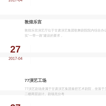
2017-04
敦煌乐宫
敦煌乐宫演艺厅位于甘肃演艺集团歌舞剧院院内综合办公
实“一带一路”建设的要求，
27
2017-04
77演艺工场
77演艺剧场隶属于甘肃演艺集团秦腔艺术剧院，坐落于
二楼两层设计。剧场充分考