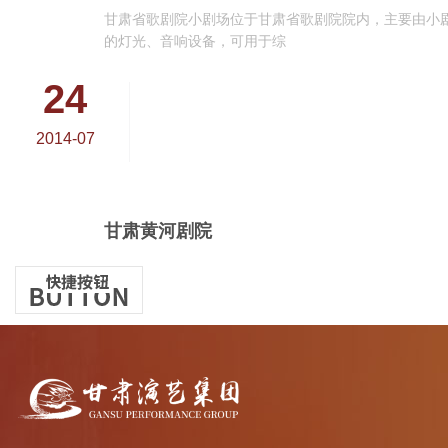
甘肃省歌剧院小剧场位于甘肃省歌剧院院内，主要由小
的灯光、音响设备，可用于综
24
2014-07
甘肃黄河剧院