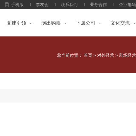
手机版
票友会
联系我们
业务合作
企业邮箱
党建引领
演出购票
下属公司
文化交流
您当前位置：
首页
>
对外经营
>
剧场经营