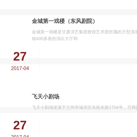
金城第一戏楼（东风剧院）
金城第一戏楼是甘肃演艺集团敦煌艺术团所属的大型演出
纳400多座的演出大厅和
27
2017-04
飞天小剧场
飞天小剧场坐落于兰州市城关区东岗东路2704号，万
27