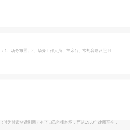
：1、场务布置。2、场务工作人员、主席台、常规音响及照明、
（时为甘肃省话剧团）有了自己的排练场，而从1953年建团至今，