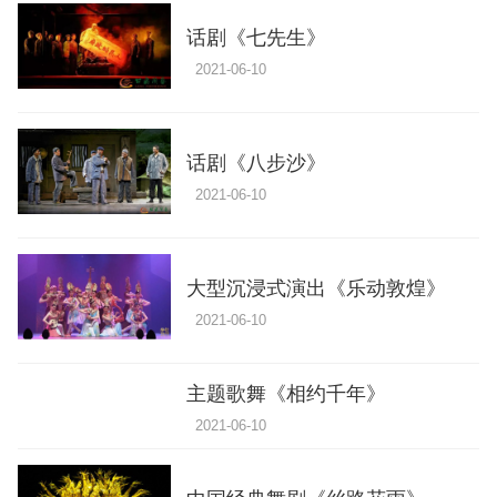
话剧《七先生》
2021-06-10
话剧《八步沙》
2021-06-10
大型沉浸式演出《乐动敦煌》
2021-06-10
主题歌舞《相约千年》
2021-06-10